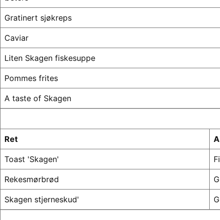
Gratinert sjøkreps
Caviar
Liten Skagen fiskesuppe
Pommes frites
A taste of Skagen
Ret
A
Toast 'Skagen'
F
Rekesmørbrød
G
Skagen stjerneskud'
G