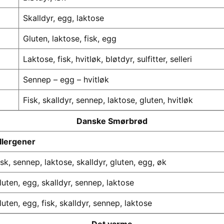
Skalldyr, egg, laktose
Gluten, laktose, fisk, egg
Laktose, fisk, hvitløk, bløtdyr, sulfitter, selleri
Sennep – egg – hvitløk
Fisk, skalldyr, sennep, laktose, gluten, hvitløk
Danske Smørbrød
llergener
isk, sennep, laktose, skalldyr, gluten, egg, øk
luten, egg, skalldyr, sennep, laktose
luten, egg, fisk, skalldyr, sennep, laktose