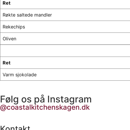
Ret
Røkte saltede mandler
Rekechips
Oliven
Ret
Varm sjokolade
Følg os på Instagram
@coastalkitchenskagen.dk
Kontakt