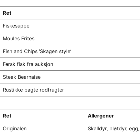
Ret
Fiskesuppe
Moules Frites
Fish and Chips ’Skagen style’
Fersk fisk fra auksjon
Steak Bearnaise
Rustikke bagte rodfrugter
Ret
Allergener
Originalen
Skalldyr, bløtdyr, egg,