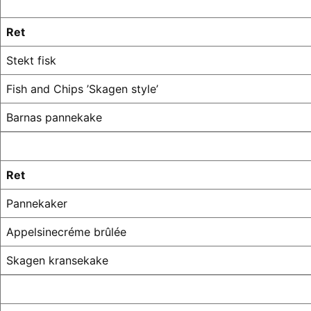
Ret
Stekt fisk
Fish and Chips ’Skagen style’
Barnas pannekake
Ret
Pannekaker
Appelsinecréme brûlée
Skagen kransekake