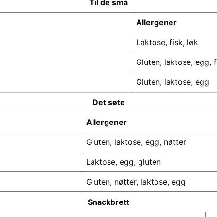
Til de små
Allergener
Laktose, fisk, løk
Gluten, laktose, egg, f
Gluten, laktose, egg
Det søte
Allergener
Gluten, laktose, egg, nøtter
Laktose, egg, gluten
Gluten, nøtter, laktose, egg
Snackbrett