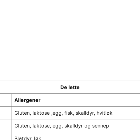
De lette
Allergener
Gluten, laktose ,egg, fisk, skalldyr, hvitløk
Gluten, laktose, egg, skalldyr og sennep
Bløtdyr, løk