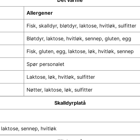
Det varme
Allergener
Fisk, skalldyr, bløtdyr, laktose, hvitløk, sulfitter
Bløtdyr, laktose, hvitløk, sennep, gluten, egg
Fisk, gluten, egg, laktose, løk, hvitløk, sennep
Spør personalet
Laktose, løk, hvitløk, sulfitter
Nøtter, laktose, løk, sulfitter
Skalldyrplatå
 laktose, sennep, hvitløk