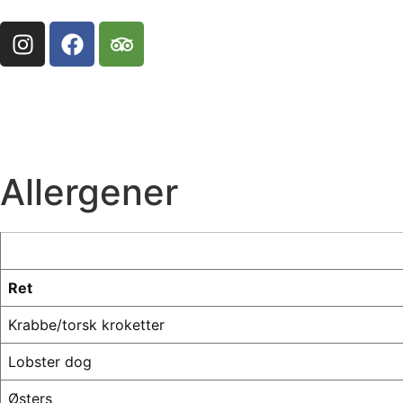
Allergener
Ret
Krabbe/torsk kroketter
Lobster dog
Østers