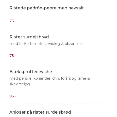
Ristede padrón-pebre med havsalt
75,-
Ristet surdejsbrød
med friske tomater, hvidløg & olivenolie
75,-
Blæksprutteceviche
med persille, koriander, chili, forårsløg, lime &
skalotteløg
95,-
Anjoser på ristet surdejsbrød