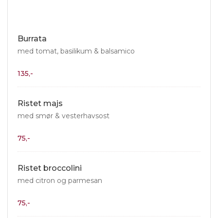
Burrata
med tomat, basilikum & balsamico
135,-
Ristet majs
med smør & vesterhavsost
75,-
Ristet broccolini
med citron og parmesan
75,-