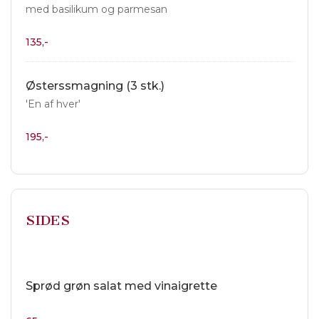
med basilikum og parmesan
135,-
Østerssmagning (3 stk.)
'En af hver'
195,-
SIDES
Sprød grøn salat med vinaigrette