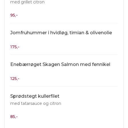
med grillet citron
95,-
Jomfruhummer i hvidløg, timian & olivenolie
175,-
Enebærrøget Skagen Salmon med fennikel
125,-
Sprødstegt kullerfilet
med tatarsauce og citron
85,-