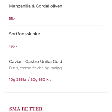
Manzanilla & Gordal oliven
55,-
Sortfodsskinke
195,-
Caviar - Gastro Unika Gold
Blinis, creme fraiche og rødløg
10g 265kr. / 30g 650 kr.
SMÅ RETTER