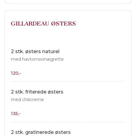
GILLARDEAU ØSTERS
2 stk. østers naturel
med havtornsvinaigrette
120,-
2 stk. friterede østers
med chilicreme
135,-
2 stk. gratinerede østers