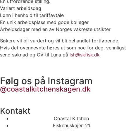
En utfordrende stilling.
Variert arbeidsdag
Lønn i henhold til tariffavtale
En unik arbeidsplass med gode kolleger
Arbeidsdager med en av Norges vakreste utsikter
Søkere vil bli vurdert og vil bli behandlet fortløpende.
Hvis det ovennevnte høres ut som noe for deg, vennligst
send søknad og CV til Luna på
lsh@skfisk.dk
Følg os på Instagram
@coastalkitchenskagen.dk
Kontakt
Coastal Kitchen
Fiskehuskajen 21