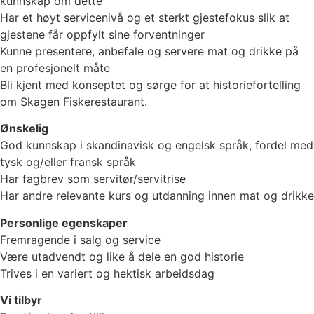
kunnskap om dette
Har et høyt servicenivå og et sterkt gjestefokus slik at
gjestene får oppfylt sine forventninger
Kunne presentere, anbefale og servere mat og drikke på
en profesjonelt måte
Bli kjent med konseptet og sørge for at historiefortelling
om Skagen Fiskerestaurant.
Ønskelig
God kunnskap i skandinavisk og engelsk språk, fordel med
tysk og/eller fransk språk
Har fagbrev som servitør/servitrise
Har andre relevante kurs og utdanning innen mat og drikke
Personlige egenskaper
Fremragende i salg og service
Være utadvendt og like å dele en god historie
Trives i en variert og hektisk arbeidsdag
Vi tilbyr