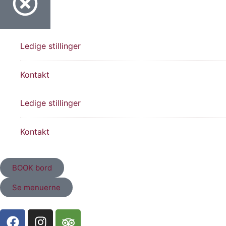
Ledige stillinger
Kontakt
Ledige stillinger
Kontakt
BOOK bord
Se menuerne