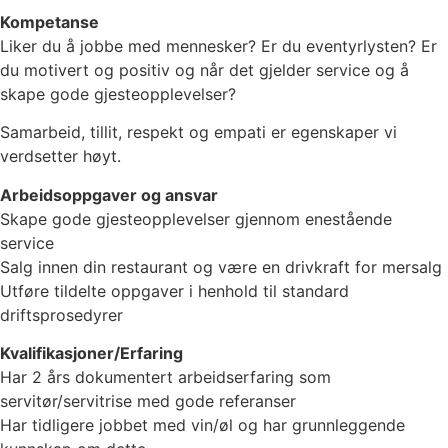
Kompetanse
Liker du å jobbe med mennesker? Er du eventyrlysten? Er
du motivert og positiv og når det gjelder service og å
skape gode gjesteopplevelser?
Samarbeid, tillit, respekt og empati er egenskaper vi
verdsetter høyt.
Arbeidsoppgaver og ansvar
Skape gode gjesteopplevelser gjennom enestående
service
Salg innen din restaurant og være en drivkraft for mersalg
Utføre tildelte oppgaver i henhold til standard
driftsprosedyrer
Kvalifikasjoner/Erfaring
Har 2 års dokumentert arbeidserfaring som
servitør/servitrise med gode referanser
Har tidligere jobbet med vin/øl og har grunnleggende