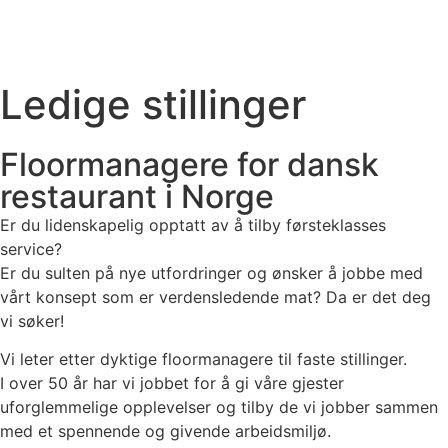
Ledige stillinger
Floormanagere for dansk
restaurant i Norge
Er du lidenskapelig opptatt av å tilby førsteklasses
service?
Er du sulten på nye utfordringer og ønsker å jobbe med
vårt konsept som er verdensledende mat? Da er det deg
vi søker!
Vi leter etter dyktige floormanagere til faste stillinger.
I over 50 år har vi jobbet for å gi våre gjester
uforglemmelige opplevelser og tilby de vi jobber sammen
med et spennende og givende arbeidsmiljø.